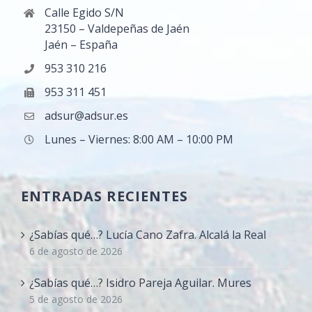
Calle Egido S/N
23150 – Valdepeñas de Jaén
Jaén – España
953 310 216
953 311 451
adsur@adsur.es
Lunes – Viernes: 8:00 AM – 10:00 PM
ENTRADAS RECIENTES
¿Sabías qué…? Lucía Cano Zafra. Alcalá la Real
6 de agosto de 2026
¿Sabías qué…? Isidro Pareja Aguilar. Mures
5 de agosto de 2026