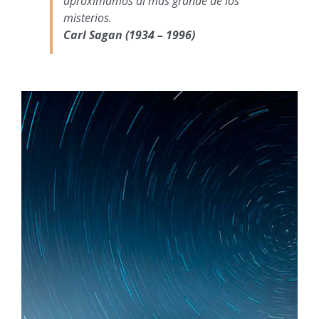
aproximamos al más grande de los
misterios.
Carl Sagan (1934 – 1996)