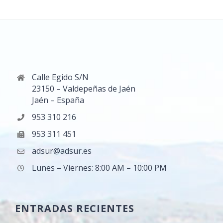
Calle Egido S/N
23150 – Valdepeñas de Jaén
Jaén – España
953 310 216
953 311 451
adsur@adsur.es
Lunes – Viernes: 8:00 AM – 10:00 PM
ENTRADAS RECIENTES