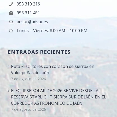
953 310 216
953 311 451
adsur@adsur.es
Lunes – Viernes: 8:00 AM – 10:00 PM
ENTRADAS RECIENTES
Ruta «Escritores con corazón de sierra» en
Valdepeñas de Jaén
7 de agosto de 2026
El ECLIPSE SOLAR DE 2026 SE VIVE DESDE LA
RESERVA STARLIGHT SIERRA SUR DE JAÉN EN EL
CORREDOR ASTRONÓMICO DE JAÉN
7 de agosto de 2026