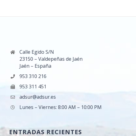
Calle Egido S/N
23150 – Valdepeñas de Jaén
Jaén – España
953 310 216
953 311 451
adsur@adsur.es
Lunes – Viernes: 8:00 AM – 10:00 PM
ENTRADAS RECIENTES