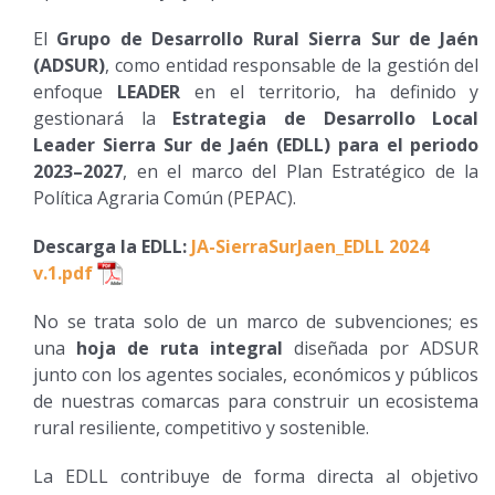
El
Grupo de Desarrollo Rural Sierra Sur de Jaén
(ADSUR)
, como entidad responsable de la gestión del
enfoque
LEADER
en el territorio, ha definido y
gestionará la
Estrategia de Desarrollo Local
Leader Sierra Sur de Jaén (EDLL) para el periodo
2023–2027
, en el marco del Plan Estratégico de la
Política Agraria Común (PEPAC).
Descarga la EDLL:
JA-SierraSurJaen_EDLL 2024
v.1.pdf
No se trata solo de un marco de subvenciones; es
una
hoja de ruta integral
diseñada por ADSUR
junto con los agentes sociales, económicos y públicos
de nuestras comarcas para construir un ecosistema
rural resiliente, competitivo y sostenible.
La EDLL contribuye de forma directa al objetivo