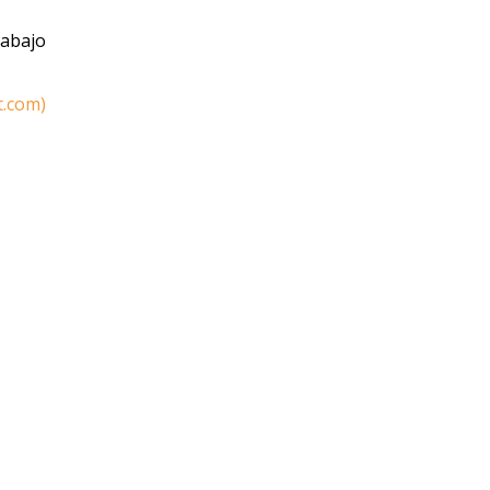
rabajo
.com)