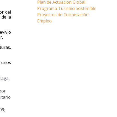
Plan de Actuación Global
Programa Turismo Sostenible
or del
Proyectos de Cooperación
 de la
Empleo
evivió
r.
duras,
ó unos
laga,
por
itarlo
09;