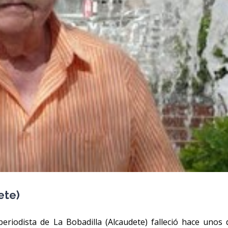
ete)
periodista de La Bobadilla (Alcaudete) falleció hace unos 