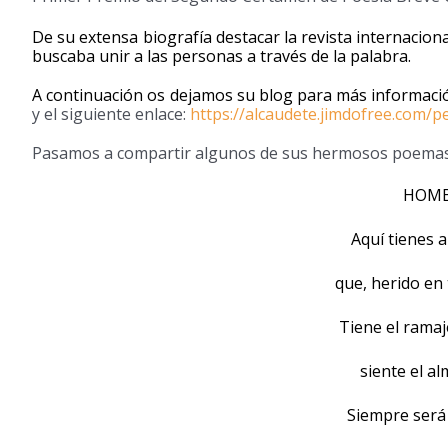
De su extensa biografía destacar la revista internaciona
buscaba unir a las personas a través de la palabra.
A continuación os dejamos su blog para más informaci
y el siguiente enlace:
https://alcaudete.jimdofree.com
Pasamos a compartir algunos de sus hermosos poemas
HOMB
Aquí tienes
que, herido en
Tiene el ramaj
siente el a
Siempre será