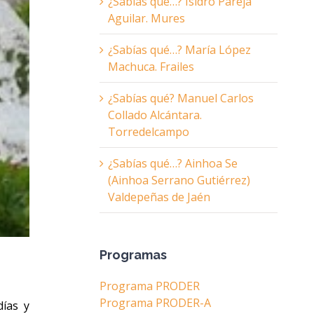
¿Sabías qué…? Isidro Pareja
Aguilar. Mures
¿Sabías qué…? María López
Machuca. Frailes
¿Sabías qué? Manuel Carlos
Collado Alcántara.
Torredelcampo
¿Sabías qué…? Ainhoa Se
(Ainhoa Serrano Gutiérrez)
Valdepeñas de Jaén
Programas
Programa PRODER
Programa PRODER-A
días y