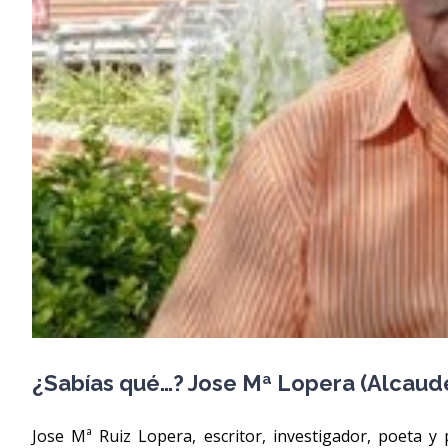
¿Sabías qué…? Jose Mª Lopera (Alcaud
Jose Mª Ruiz Lopera, escritor, investigador, poeta y 