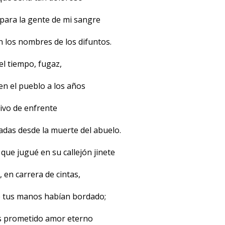
para la gente de mi sangre
n los nombres de los difuntos.
 el tiempo, fugaz,
en el pueblo a los años
livo de enfrente
zadas desde la muerte del abuelo.
que jugué en su callejón jinete
en carrera de cintas,
e tus manos habían bordado;
 prometido amor eterno