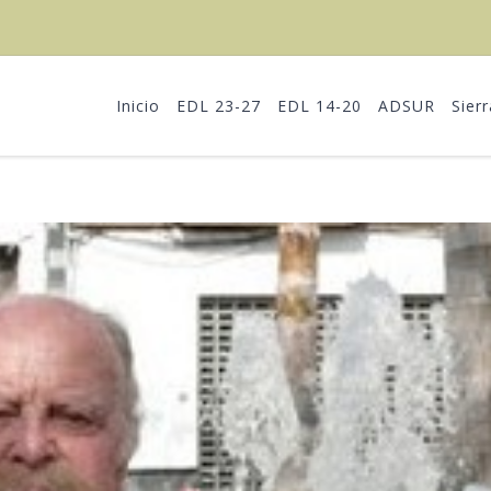
Inicio
EDL 23-27
EDL 14-20
ADSUR
Sier