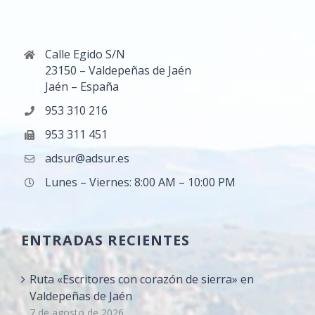
Calle Egido S/N
23150 – Valdepeñas de Jaén
Jaén – España
953 310 216
953 311 451
adsur@adsur.es
Lunes – Viernes: 8:00 AM – 10:00 PM
ENTRADAS RECIENTES
Ruta «Escritores con corazón de sierra» en
Valdepeñas de Jaén
7 de agosto de 2026