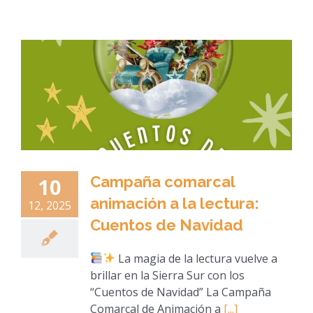
Campaña comarcal
10
animación a la lectura:
12, 2025
Cuentos de Navidad
La magia de la lectura vuelve a
brillar en la Sierra Sur con los
“Cuentos de Navidad” La Campaña
Comarcal de Animación a
[...]