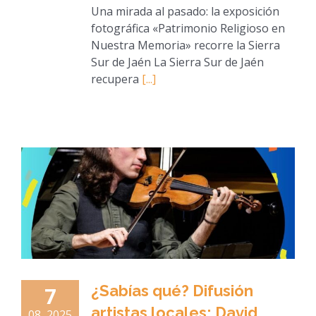
Una mirada al pasado: la exposición
fotográfica «Patrimonio Religioso en
Nuestra Memoria» recorre la Sierra
Sur de Jaén La Sierra Sur de Jaén
recupera
[...]
¿Sabías qué? Difusión
7
artistas locales: David
08, 2025