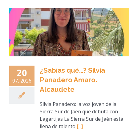
¿Sabías qué…? Silvia
20
Panadero Amaro.
07, 2026
Alcaudete
Silvia Panadero: la voz joven de la
Sierra Sur de Jaén que debuta con
Lagartijas La Sierra Sur de Jaén está
llena de talento
[...]