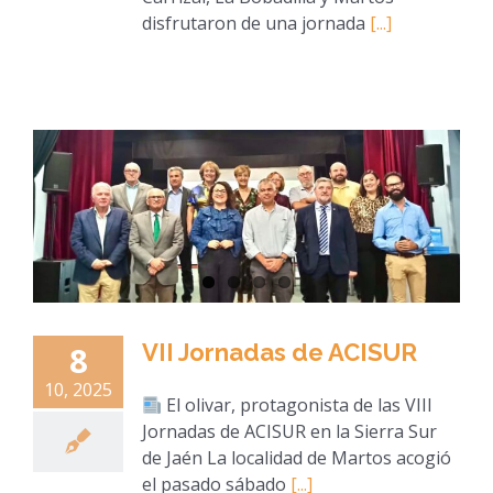
disfrutaron de una jornada
[...]
VII Jornadas de ACISUR
8
10, 2025
El olivar, protagonista de las VIII
Jornadas de ACISUR en la Sierra Sur
de Jaén La localidad de Martos acogió
el pasado sábado
[...]