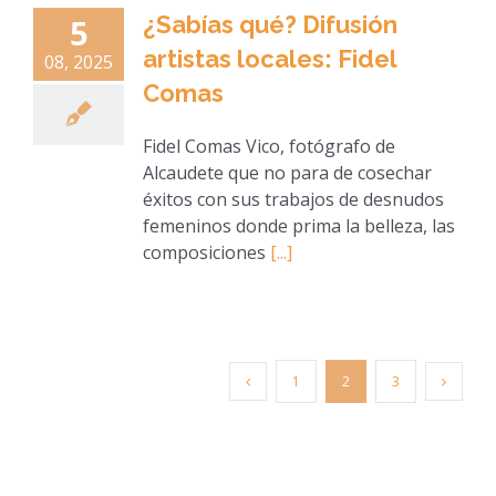
¿Sabías qué? Difusión
5
artistas locales: Fidel
08, 2025
Comas
Fidel Comas Vico, fotógrafo de
Alcaudete que no para de cosechar
éxitos con sus trabajos de desnudos
femeninos donde prima la belleza, las
composiciones
[...]
1
2
3