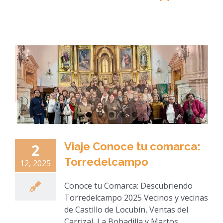
Viaje Conoce tu comarca:
2
Torredelcampo
12, 2025
Conoce tu Comarca: Descubriendo
Torredelcampo 2025 Vecinos y vecinas
de Castillo de Locubín, Ventas del
Carrizal, La Bobadilla y Martos