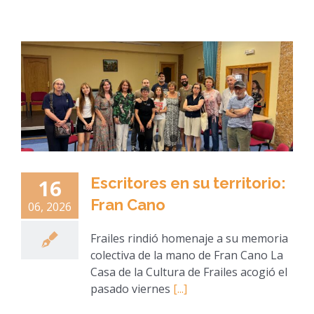
Escritores en su territorio:
16
Fran Cano
06, 2026
Frailes rindió homenaje a su memoria
colectiva de la mano de Fran Cano La
Casa de la Cultura de Frailes acogió el
pasado viernes
[...]