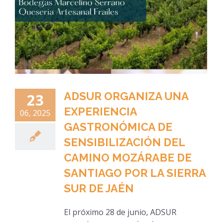
ADSUR ORGANIZA UNA
23
EXPERIENCIA
06, 2025
GASTRONÓMICA DE
SENSIBILIZACIÓN DEL
CAMINO MOZÁRABE DE
SANTIAGO POR LA SIERRA
SUR DE JAÉN
El próximo 28 de junio, ADSUR