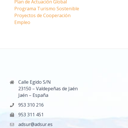
Plan de Actuación Global
Programa Turismo Sostenible
Proyectos de Cooperación
Empleo
Calle Egido S/N
23150 – Valdepeñas de Jaén
Jaén – España
953 310 216
953 311 451
adsur@adsur.es