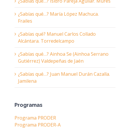
¿Sabías qué…? Isidro Pareja Aguilar. Mures
¿Sabías qué…? María López Machuca.
Frailes
¿Sabías qué? Manuel Carlos Collado
Alcántara. Torredelcampo
¿Sabías qué…? Ainhoa Se (Ainhoa Serrano
Gutiérrez) Valdepeñas de Jaén
¿Sabías qué…? Juan Manuel Durán Cazalla.
Jamilena
Programas
Programa PRODER
Programa PRODER-A