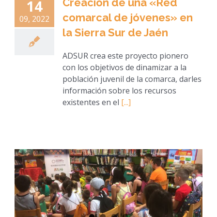
Creación de una «Red
14
comarcal de jóvenes» en
09, 2022
la Sierra Sur de Jaén
ADSUR crea este proyecto pionero
con los objetivos de dinamizar a la
población juvenil de la comarca, darles
información sobre los recursos
existentes en el
[...]