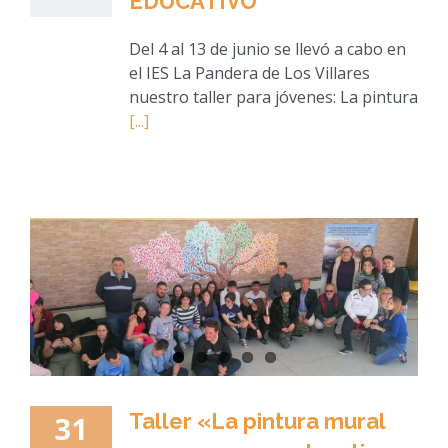
EDUCATIVO
Del 4 al 13 de junio se llevó a cabo en
el IES La Pandera de Los Villares
nuestro taller para jóvenes: La pintura
[...]
Taller «La pintura mural
31