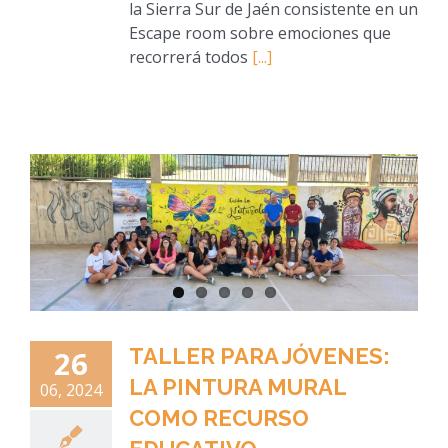
la Sierra Sur de Jaén consistente en un
Escape room sobre emociones que
recorrerá todos
[...]
TALLER PARA JÓVENES:
26
LA PINTURA MURAL
06, 2024
COMO RECURSO