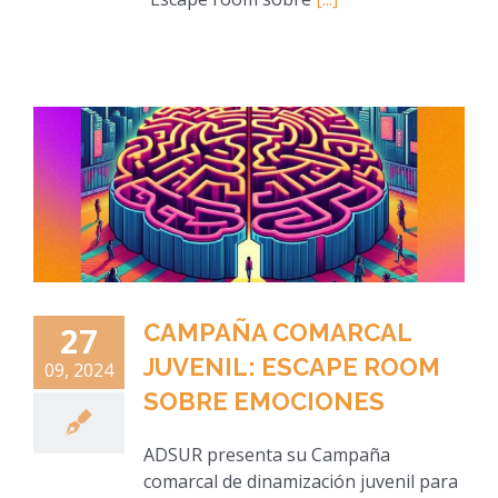
CAMPAÑA COMARCAL
27
JUVENIL: ESCAPE ROOM
09, 2024
SOBRE EMOCIONES
ADSUR presenta su Campaña
comarcal de dinamización juvenil para