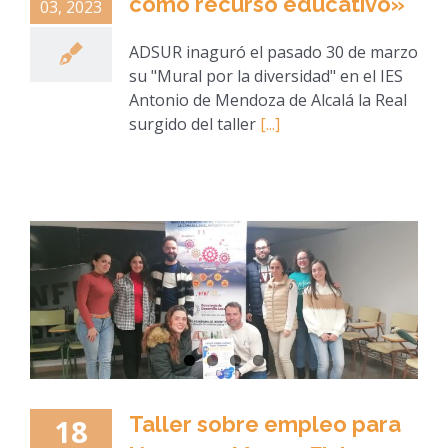
como recurso educativo»
03, 2023
ADSUR inaguró el pasado 30 de marzo
su "Mural por la diversidad" en el IES
Antonio de Mendoza de Alcalá la Real
surgido del taller
[...]
Taller sobre empleo para
18