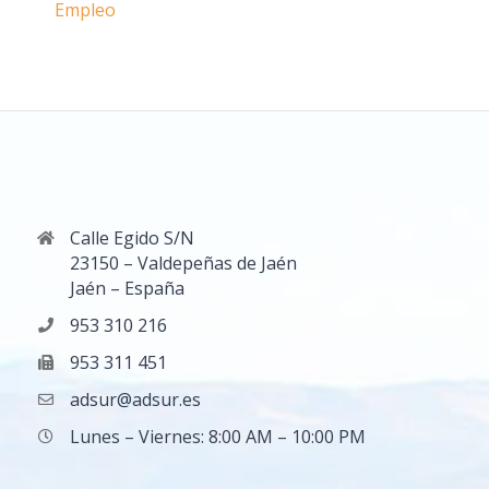
Empleo
Calle Egido S/N
23150 – Valdepeñas de Jaén
Jaén – España
953 310 216
953 311 451
adsur@adsur.es
Lunes – Viernes: 8:00 AM – 10:00 PM