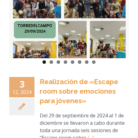
Realización de «Escape
3
room sobre emociones
12, 2024
para jóvenes»
Del 29 de septiembre de 2024 al 1 de
diciembre se llevaron a cabo durante
toda una jornada seis sesiones de
"Escape room sobre
[...]