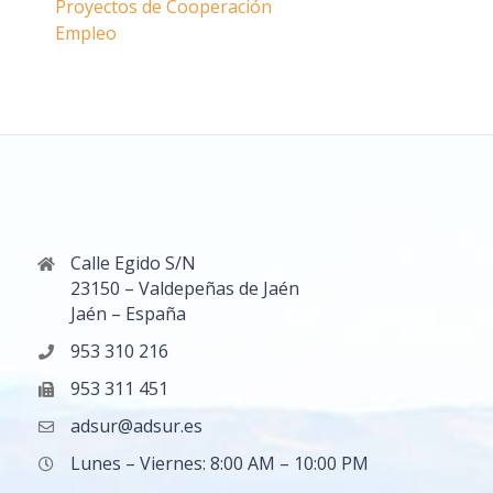
Proyectos de Cooperación
Empleo
Calle Egido S/N
23150 – Valdepeñas de Jaén
Jaén – España
953 310 216
953 311 451
adsur@adsur.es
Lunes – Viernes: 8:00 AM – 10:00 PM