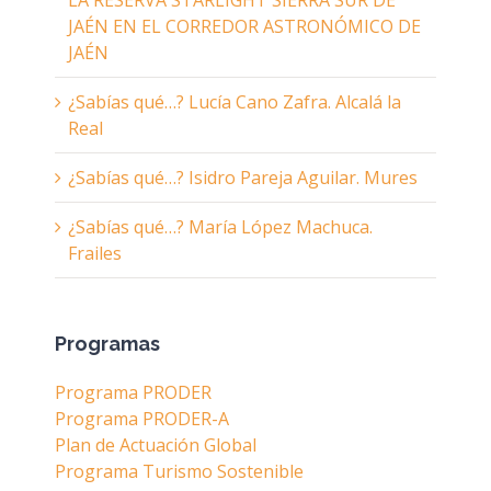
LA RESERVA STARLIGHT SIERRA SUR DE
JAÉN EN EL CORREDOR ASTRONÓMICO DE
JAÉN
¿Sabías qué…? Lucía Cano Zafra. Alcalá la
Real
¿Sabías qué…? Isidro Pareja Aguilar. Mures
¿Sabías qué…? María López Machuca.
Frailes
Programas
Programa PRODER
Programa PRODER-A
Plan de Actuación Global
Programa Turismo Sostenible