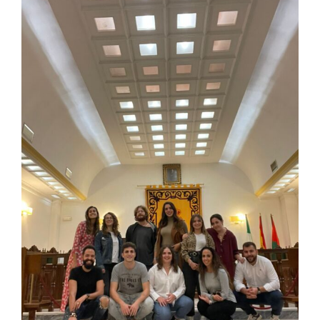
View
Larger
Image