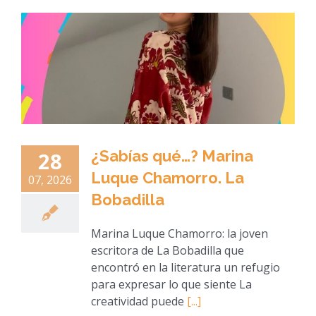
¿Sabías qué…? Marina
28
Luque Chamorro. La
07, 2026
Bobadilla
Marina Luque Chamorro: la joven
escritora de La Bobadilla que
encontró en la literatura un refugio
para expresar lo que siente La
creatividad puede
[...]