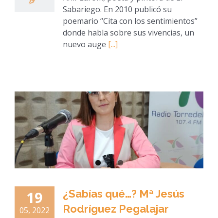
Sabariego. En 2010 publicó su
poemario “Cita con los sentimientos”
donde habla sobre sus vivencias, un
nuevo auge
[...]
¿Sabías qué…? Mª Jesús
19
Rodríguez Pegalajar
05, 2022