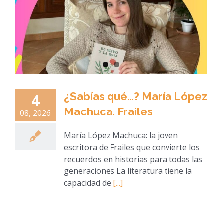
¿Sabías qué…? María López
4
Machuca. Frailes
08, 2026
María López Machuca: la joven
escritora de Frailes que convierte los
recuerdos en historias para todas las
generaciones La literatura tiene la
capacidad de
[...]