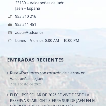
23150 – Valdepeñas de Jaén
Jaén – España
953 310 216
953 311 451
adsur@adsur.es
Lunes – Viernes: 8:00 AM – 10:00 PM
ENTRADAS RECIENTES
Ruta «Escritores con corazón de sierra» en
Valdepeñas de Jaén
7 de agosto de 2026
El ECLIPSE SOLAR DE 2026 SE VIVE DESDE LA
RESERVA STARLIGHT SIERRA SUR DE JAÉN EN EL