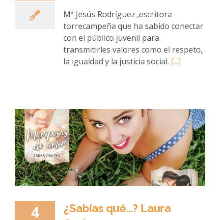
Mª Jesús Rodríguez ,escritora
torrecampeña que ha sabido conectar
con el público juvenil para
transmitirles valores como el respeto,
la igualdad y la justicia social.
[...]
¿Sabías qué…? Laura
4