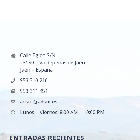
Calle Egido S/N
23150 – Valdepeñas de Jaén
Jaén – España
953 310 216
953 311 451
adsur@adsur.es
Lunes – Viernes: 8:00 AM – 10:00 PM
ENTRADAS RECIENTES