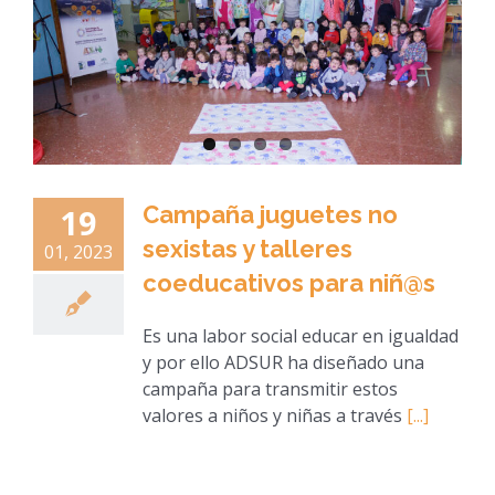
Campaña juguetes no
19
sexistas y talleres
01, 2023
coeducativos para niñ@s
Es una labor social educar en igualdad
y por ello ADSUR ha diseñado una
campaña para transmitir estos
valores a niños y niñas a través
[...]