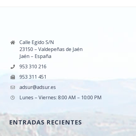
Calle Egido S/N
23150 – Valdepeñas de Jaén
Jaén – España
953 310 216
953 311 451
adsur@adsur.es
Lunes – Viernes: 8:00 AM – 10:00 PM
ENTRADAS RECIENTES