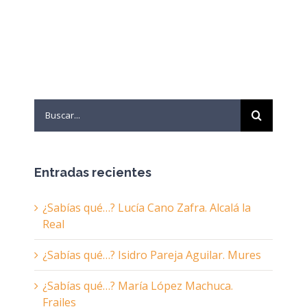
Search
for:
Entradas recientes
¿Sabías qué…? Lucía Cano Zafra. Alcalá la
Real
¿Sabías qué…? Isidro Pareja Aguilar. Mures
¿Sabías qué…? María López Machuca.
Frailes