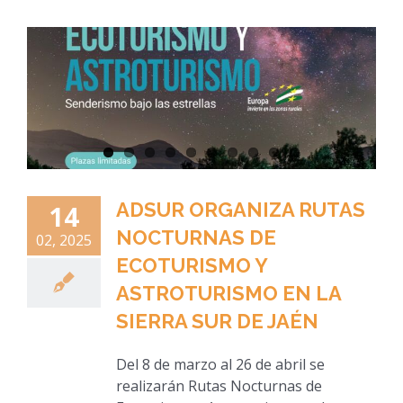
ADSUR ORGANIZA RUTAS
14
NOCTURNAS DE
02, 2025
ECOTURISMO Y
ASTROTURISMO EN LA
SIERRA SUR DE JAÉN
Del 8 de marzo al 26 de abril se
realizarán Rutas Nocturnas de