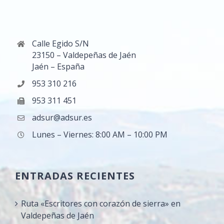
Calle Egido S/N
23150 – Valdepeñas de Jaén
Jaén – España
953 310 216
953 311 451
adsur@adsur.es
Lunes – Viernes: 8:00 AM – 10:00 PM
ENTRADAS RECIENTES
Ruta «Escritores con corazón de sierra» en
Valdepeñas de Jaén