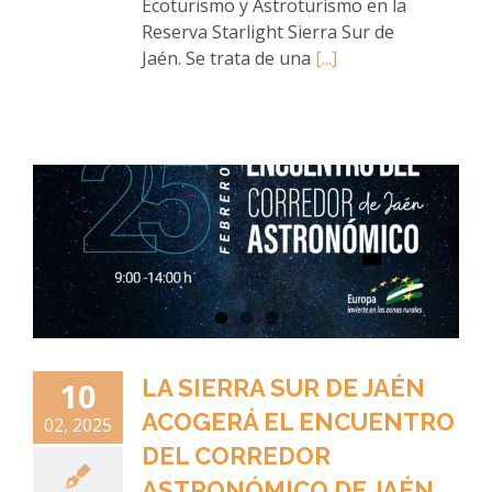
Ecoturismo y Astroturismo en la
Reserva Starlight Sierra Sur de
Jaén. Se trata de una
[...]
LA SIERRA SUR DE JAÉN
10
ACOGERÁ EL ENCUENTRO
02, 2025
DEL CORREDOR
ASTRONÓMICO DE JAÉN