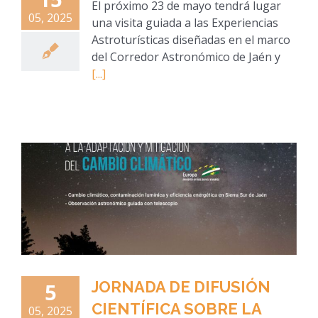
El próximo 23 de mayo tendrá lugar
05, 2025
una visita guiada a las Experiencias
Astroturísticas diseñadas en el marco
del Corredor Astronómico de Jaén y
[...]
JORNADA DE DIFUSIÓN
5
CIENTÍFICA SOBRE LA
05, 2025