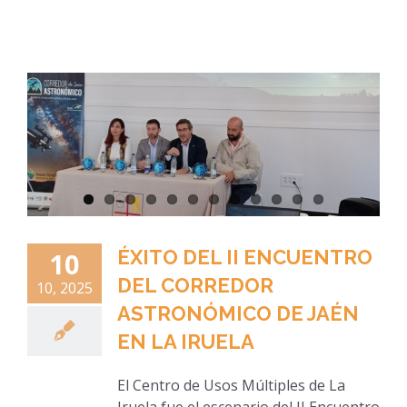
ÉXITO DEL II ENCUENTRO
10
DEL CORREDOR
10, 2025
ASTRONÓMICO DE JAÉN
EN LA IRUELA
El Centro de Usos Múltiples de La
Iruela fue el escenario del II Encuentro