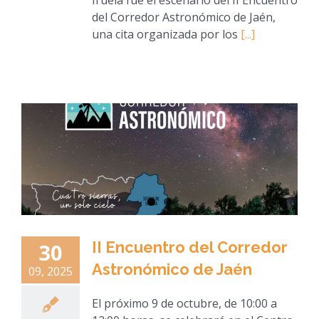
del Corredor Astronómico de Jaén,
una cita organizada por los
[...]
II Encuentro del Corredor
30
Astronómico de Jaén
09, 2025
El próximo 9 de octubre, de 10:00 a