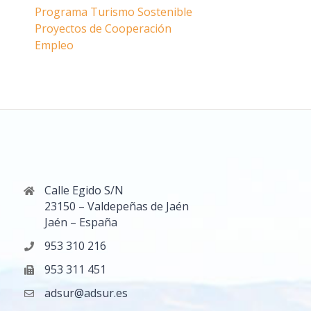
Programa Turismo Sostenible
Proyectos de Cooperación
Empleo
Calle Egido S/N
23150 – Valdepeñas de Jaén
Jaén – España
953 310 216
953 311 451
adsur@adsur.es