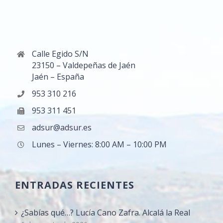
Calle Egido S/N
23150 – Valdepeñas de Jaén
Jaén – España
953 310 216
953 311 451
adsur@adsur.es
Lunes – Viernes: 8:00 AM – 10:00 PM
ENTRADAS RECIENTES
¿Sabías qué…? Lucía Cano Zafra. Alcalá la Real