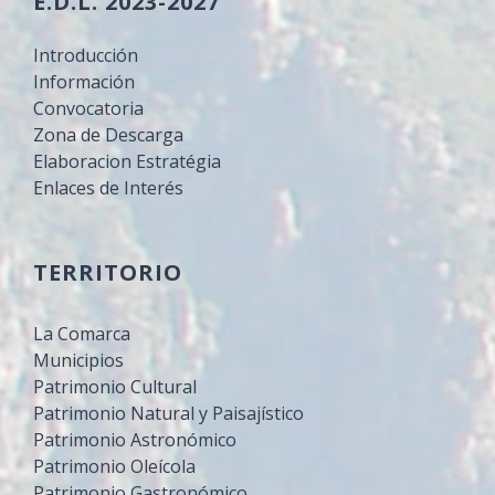
E.D.L. 2023-2027
Introducción
Información
Convocatoria
Zona de Descarga
Elaboracion Estratégia
Enlaces de Interés
TERRITORIO
La Comarca
Municipios
Patrimonio Cultural
Patrimonio Natural y Paisajístico
Patrimonio Astronómico
Patrimonio Oleícola
Patrimonio Gastronómico