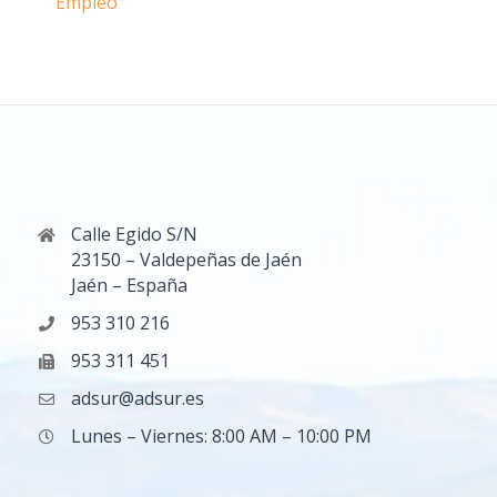
Empleo
Calle Egido S/N
23150 – Valdepeñas de Jaén
Jaén – España
953 310 216
953 311 451
adsur@adsur.es
Lunes – Viernes: 8:00 AM – 10:00 PM