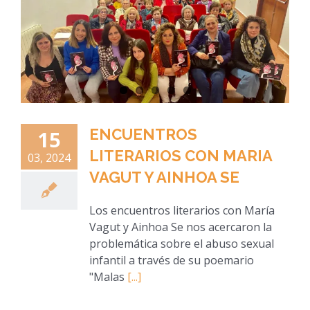
ENCUENTROS
15
LITERARIOS CON MARIA
03, 2024
VAGUT Y AINHOA SE
Los encuentros literarios con María
Vagut y Ainhoa Se nos acercaron la
problemática sobre el abuso sexual
infantil a través de su poemario
"Malas
[...]