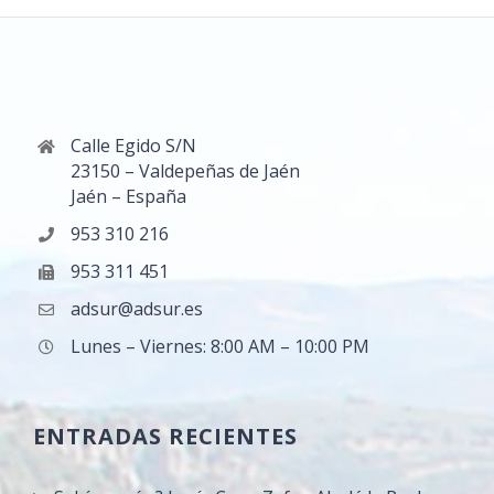
Calle Egido S/N
23150 – Valdepeñas de Jaén
Jaén – España
953 310 216
953 311 451
adsur@adsur.es
Lunes – Viernes: 8:00 AM – 10:00 PM
ENTRADAS RECIENTES