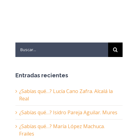
Search
for:
Entradas recientes
¿Sabías qué…? Lucía Cano Zafra. Alcalá la
Real
¿Sabías qué…? Isidro Pareja Aguilar. Mures
¿Sabías qué…? María López Machuca.
Frailes