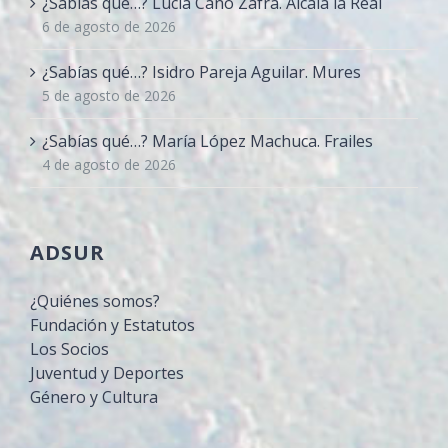
¿Sabías qué…? Lucía Cano Zafra. Alcalá la Real
6 de agosto de 2026
¿Sabías qué…? Isidro Pareja Aguilar. Mures
5 de agosto de 2026
¿Sabías qué…? María López Machuca. Frailes
4 de agosto de 2026
ADSUR
¿Quiénes somos?
Fundación y Estatutos
Los Socios
Juventud y Deportes
Género y Cultura