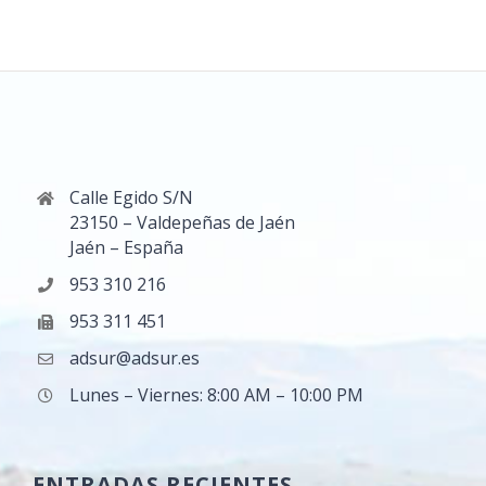
Calle Egido S/N
23150 – Valdepeñas de Jaén
Jaén – España
953 310 216
953 311 451
adsur@adsur.es
Lunes – Viernes: 8:00 AM – 10:00 PM
ENTRADAS RECIENTES