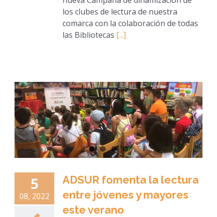
los clubes de lectura de nuestra
comarca con la colaboración de todas
las Bibliotecas
[...]
ADSUR fomenta la lectura
5
entre jóvenes y mayores
08, 2022
este verano