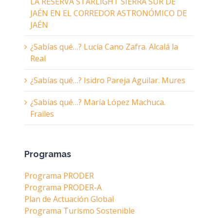
LA RESERVA STARLIGHT SIERRA SUR DE
JAÉN EN EL CORREDOR ASTRONÓMICO DE
JAÉN
¿Sabías qué…? Lucía Cano Zafra. Alcalá la
Real
¿Sabías qué…? Isidro Pareja Aguilar. Mures
¿Sabías qué…? María López Machuca.
Frailes
Programas
Programa PRODER
Programa PRODER-A
Plan de Actuación Global
Programa Turismo Sostenible