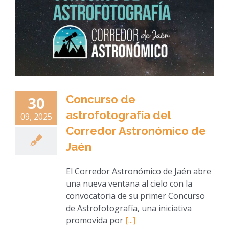
Concurso de
30
astrofotografía del
09, 2025
Corredor Astronómico de
Jaén
El Corredor Astronómico de Jaén abre
una nueva ventana al cielo con la
convocatoria de su primer Concurso
de Astrofotografía, una iniciativa
promovida por
[...]