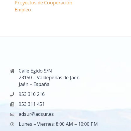
Proyectos de Cooperación
Empleo
Calle Egido S/N
23150 – Valdepeñas de Jaén
Jaén – España
953 310 216
953 311 451
adsur@adsur.es
Lunes – Viernes: 8:00 AM – 10:00 PM