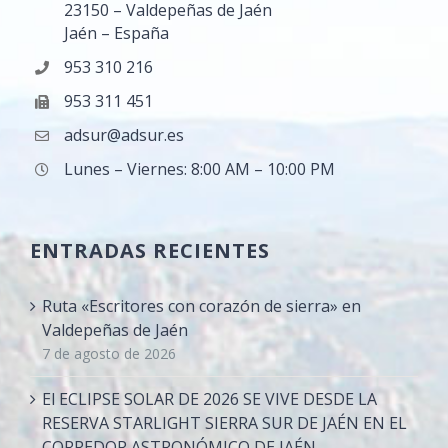
23150 – Valdepeñas de Jaén
Jaén – España
953 310 216
953 311 451
adsur@adsur.es
Lunes – Viernes: 8:00 AM – 10:00 PM
ENTRADAS RECIENTES
Ruta «Escritores con corazón de sierra» en
Valdepeñas de Jaén
7 de agosto de 2026
El ECLIPSE SOLAR DE 2026 SE VIVE DESDE LA
RESERVA STARLIGHT SIERRA SUR DE JAÉN EN EL
CORREDOR ASTRONÓMICO DE JAÉN