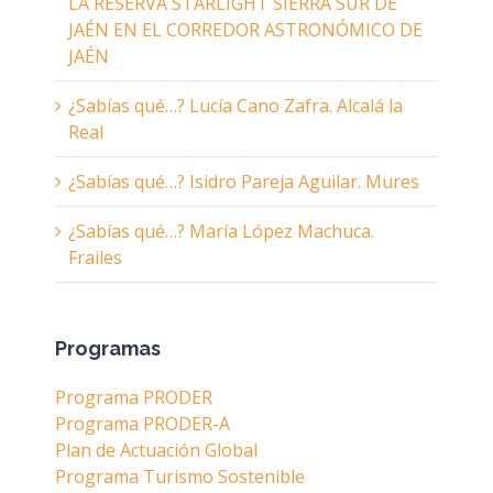
LA RESERVA STARLIGHT SIERRA SUR DE
JAÉN EN EL CORREDOR ASTRONÓMICO DE
JAÉN
¿Sabías qué…? Lucía Cano Zafra. Alcalá la
Real
¿Sabías qué…? Isidro Pareja Aguilar. Mures
¿Sabías qué…? María López Machuca.
Frailes
Programas
Programa PRODER
Programa PRODER-A
Plan de Actuación Global
Programa Turismo Sostenible