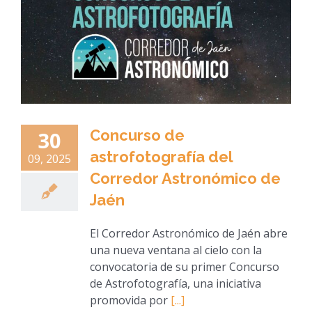
Concurso de
30
astrofotografía del
09, 2025
Corredor Astronómico de
Jaén
El Corredor Astronómico de Jaén abre
una nueva ventana al cielo con la
convocatoria de su primer Concurso
de Astrofotografía, una iniciativa
promovida por
[...]