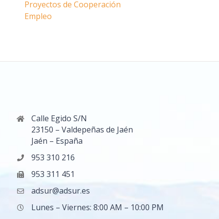
Proyectos de Cooperación
Empleo
Calle Egido S/N
23150 – Valdepeñas de Jaén
Jaén – España
953 310 216
953 311 451
adsur@adsur.es
Lunes – Viernes: 8:00 AM – 10:00 PM