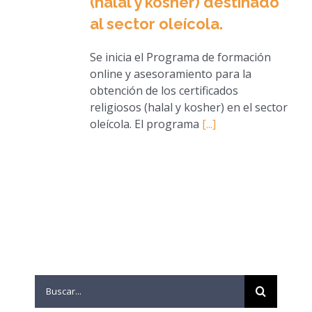
(halal y kosher) destinado
al sector oleícola.
Se inicia el Programa de formación
online y asesoramiento para la
obtención de los certificados
religiosos (halal y kosher) en el sector
oleícola. El programa
[...]
Search
for: