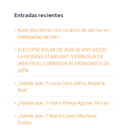
Entradas recientes
Ruta «Escritores con corazón de sierra» en
Valdepeñas de Jaén
El ECLIPSE SOLAR DE 2026 SE VIVE DESDE
LA RESERVA STARLIGHT SIERRA SUR DE
JAÉN EN EL CORREDOR ASTRONÓMICO DE
JAÉN
¿Sabías qué…? Lucía Cano Zafra. Alcalá la
Real
¿Sabías qué…? Isidro Pareja Aguilar. Mures
¿Sabías qué…? María López Machuca.
Frailes