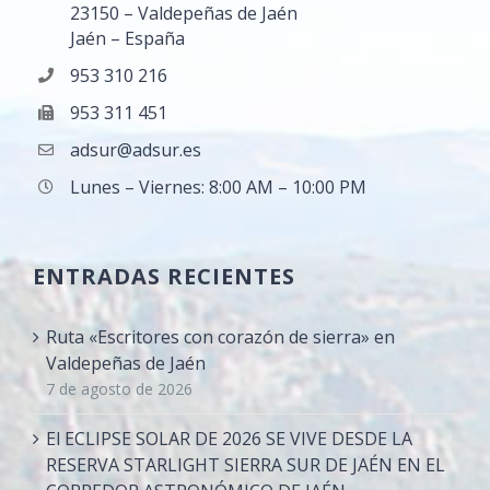
23150 – Valdepeñas de Jaén
Jaén – España
953 310 216
953 311 451
adsur@adsur.es
Lunes – Viernes: 8:00 AM – 10:00 PM
ENTRADAS RECIENTES
Ruta «Escritores con corazón de sierra» en
Valdepeñas de Jaén
7 de agosto de 2026
El ECLIPSE SOLAR DE 2026 SE VIVE DESDE LA
RESERVA STARLIGHT SIERRA SUR DE JAÉN EN EL