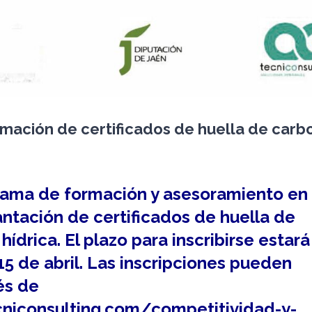
mación de certificados de huella de carb
gram
a de formación y asesoramiento en
ntación de certificados de huella de
 hídrica.
El plazo para inscribirse estará
15 de abril. Las inscripciones pueden
és de
niconsulting.com/competitividad-y-