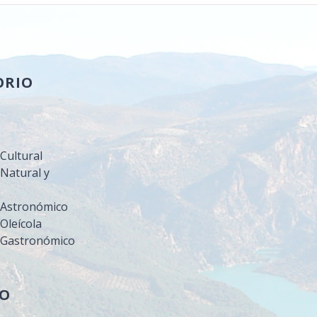
ORIO
a
Cultural
Natural y
 Astronómico
Oleícola
 Gastronómico
MO