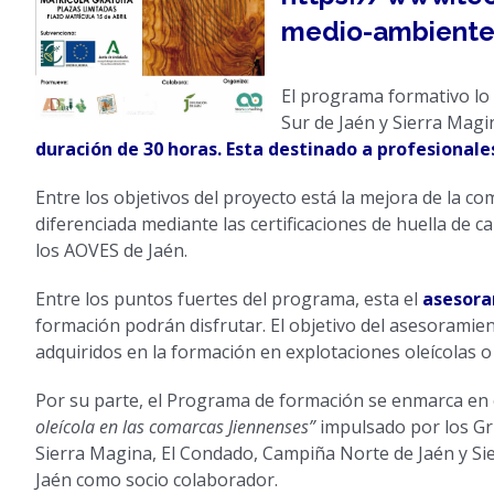
medio-ambiente-
El programa formativo lo 
Sur de Jaén y Sierra Magi
duración de 30 horas.
Esta destinado a profesionale
Entre los objetivos del proyecto está la mejora de la co
diferenciada mediante las certificaciones de huella de c
los AOVES de Jaén.
Entre los puntos fuertes del programa, esta el
asesora
formación podrán disfrutar. El objetivo del asesoramient
adquiridos en la formación en explotaciones oleícolas o
Por su parte, el Programa de formación se enmarca en
oleícola en las comarcas Jiennenses”
impulsado por los Gru
Sierra Magina, El Condado, Campiña Norte de Jaén y Sier
Jaén como socio colaborador.