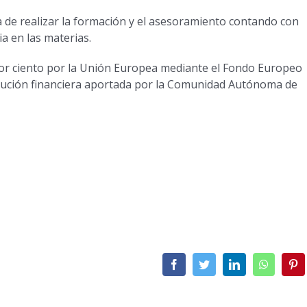
a de realizar la formación y el asesoramiento contando con
a en las materias.
por ciento por la Unión Europea mediante el Fondo Europeo
ribución financiera aportada por la Comunidad Autónoma de
Facebook
Twitter
LinkedIn
WhatsA
Pi