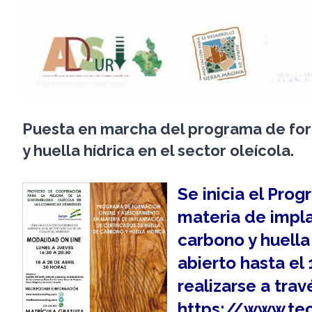
Puesta en marcha del programa de for
y huella hídrica en el sector oleícola.
Se inicia el Pro
materia de impla
carbono y huella
abierto hasta el 
realizarse a trav
https://www.tec