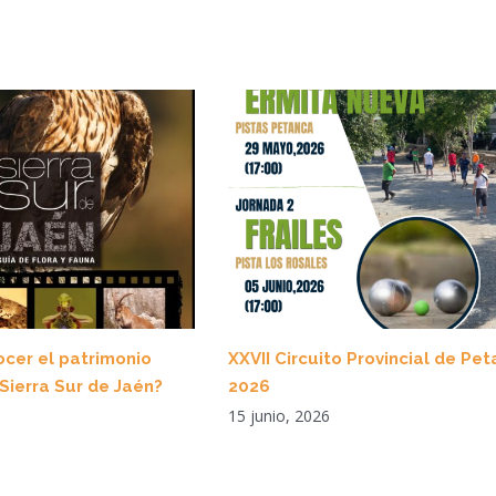
cer el patrimonio
XXVII Circuito Provincial de Pe
 Sierra Sur de Jaén?
2026
15 junio, 2026