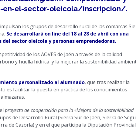
en-el-sector-oleicola/inscripcion/
.
impulsan los grupos de desarrollo rural de las comarcas Sie
na.
Se desarrollará
on line del 18 al 28 de abril con una
s del sector oleícola y personas emprendedoras.
mpetitividad de los AOVES de Jaén a través de la calidad
arbono y huella hídrica y la mejorar la sostenibilidad ambien
miento personalizado al alumnado
, que tras realizar la
o es facilitar la puesta en práctica de los conocimientos
 almazaras.
 el
proyecto de cooperación para la «Mejora de la sostenibilidad
pos de Desarrollo Rural (Sierra Sur de Jaén, Sierra de Segu
ra de Cazorla) y en el que participa la Diputación Provincial