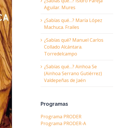
¿Sabías qué…? Isidro Pareja
Aguilar. Mures
¿Sabías qué…? María López
Machuca. Frailes
¿Sabías qué? Manuel Carlos
Collado Alcántara.
Torredelcampo
¿Sabías qué…? Ainhoa Se
(Ainhoa Serrano Gutiérrez)
Valdepeñas de Jaén
Programas
Programa PRODER
Programa PRODER-A