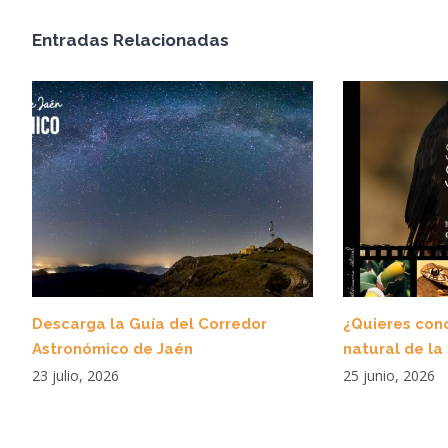
Entradas Relacionadas
Descarga la Guía del Corredor
¿Quieres cono
Astronómico de Jaén
natural de la
23 julio, 2026
25 junio, 2026