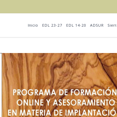
Inicio
EDL 23-27
EDL 14-20
ADSUR
Sier