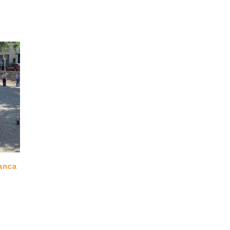
tanca