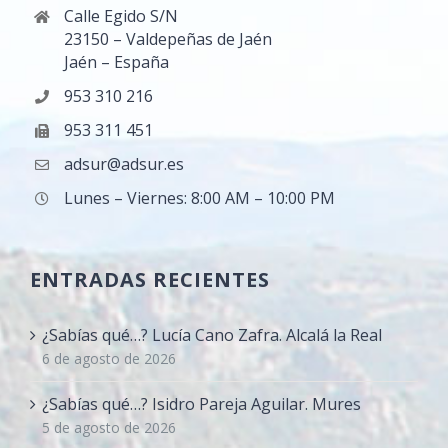
Calle Egido S/N
23150 – Valdepeñas de Jaén
Jaén – España
953 310 216
953 311 451
adsur@adsur.es
Lunes – Viernes: 8:00 AM – 10:00 PM
ENTRADAS RECIENTES
¿Sabías qué…? Lucía Cano Zafra. Alcalá la Real
6 de agosto de 2026
¿Sabías qué…? Isidro Pareja Aguilar. Mures
5 de agosto de 2026