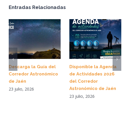
Entradas Relacionadas
Descarga la Guía del
Disponible la Agenda
Corredor Astronómico
de Actividades 2026
de Jaén
del Corredor
Astronómico de Jaén
23 julio, 2026
23 julio, 2026