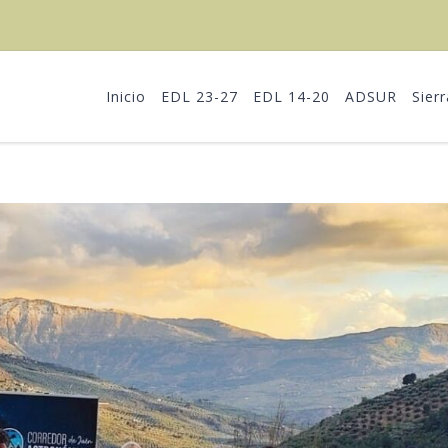
Inicio
EDL 23-27
EDL 14-20
ADSUR
Sier