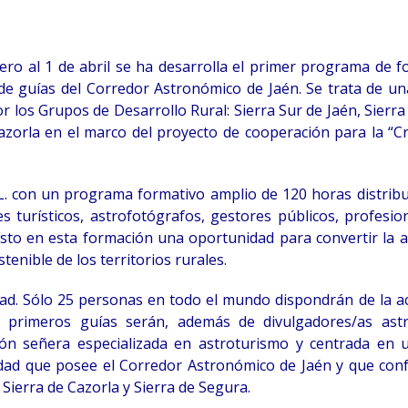
ero al 1 de abril se ha desarrolla el primer programa de 
de guías del Corredor Astronómico de Jaén. Se trata de una
 los Grupos de Desarrollo Rural: Sierra Sur de Jaén, Sierr
azorla en el marco del proyecto de cooperación para la “C
L. con un programa formativo amplio de 120 horas distribu
s turísticos, astrofotógrafos, gestores públicos, profesio
sto en esta formación una oportunidad para convertir la 
enible de los territorios rurales.
idad. Sólo 25 personas en todo el mundo dispondrán de la a
 primeros guías serán, además de divulgadores/as ast
ón señera especializada en astroturismo y centrada en 
idad que posee el Corredor Astronómico de Jaén y que con
 Sierra de Cazorla y Sierra de Segura.