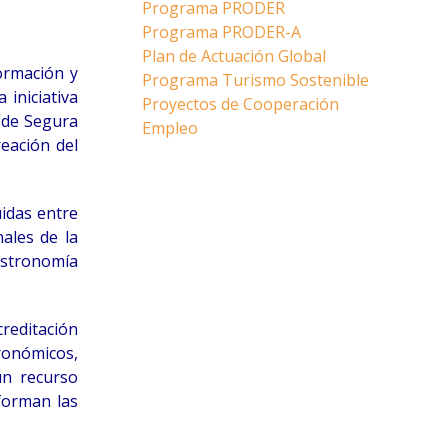
Programa PRODER
Programa PRODER-A
Plan de Actuación Global
formación y
Programa Turismo Sostenible
 iniciativa
Proyectos de Cooperación
a de Segura
Empleo
reación del
idas entre
nales de la
astronomía
creditación
ronómicos,
un recurso
forman las