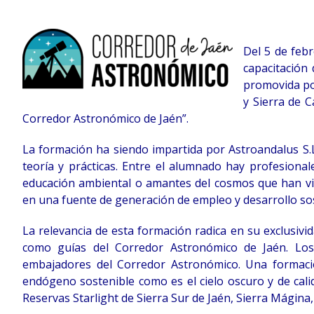
Del 5 de febr
capacitación 
promovida por
y Sierra de C
Corredor Astronómico de Jaén”.
La formación ha siendo impartida por Astroandalus S.
teoría y prácticas. Entre el alumnado hay profesionale
educación ambiental o amantes del cosmos que han vi
en una fuente de generación de empleo y desarrollo sost
La relevancia de esta formación radica en su exclusiv
como guías del Corredor Astronómico de Jaén. Los
embajadores del Corredor Astronómico. Una formaci
endógeno sostenible como es el cielo oscuro y de cal
Reservas Starlight de Sierra Sur de Jaén, Sierra Mágina,