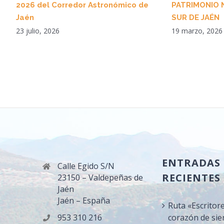
2026 del Corredor Astronómico de
PATRIMONIO 
Jaén
SUR DE JAÉN
23 julio, 2026
19 marzo, 2026
ENTRADAS
Calle Egido S/N
RECIENTES
23150 – Valdepeñas de
Jaén
Jaén – España
Ruta «Escritor
953 310 216
corazón de sie