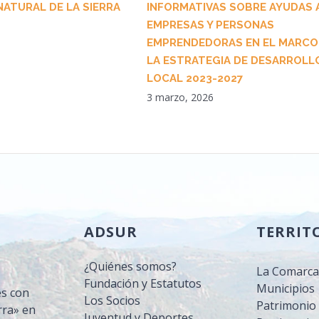
NATURAL DE LA SIERRA
INFORMATIVAS SOBRE AYUDAS 
EMPRESAS Y PERSONAS
EMPRENDEDORAS EN EL MARCO
LA ESTRATEGIA DE DESARROLL
LOCAL 2023-2027
3 marzo, 2026
ADSUR
TERRIT
¿Quiénes somos?
La Comarc
Fundación y Estatutos
Municipios
es con
Los Socios
Patrimonio 
rra» en
Juventud y Deportes