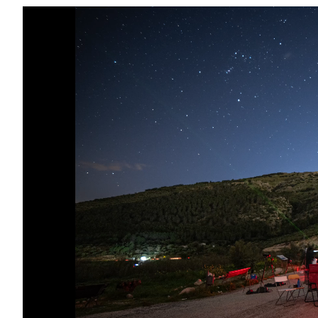
Reproductor
de
vídeo