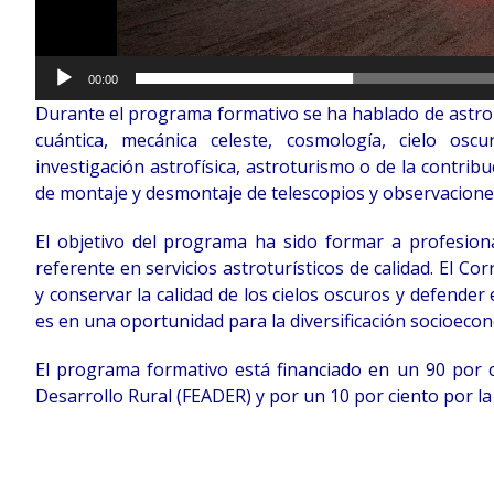
00:00
Durante el programa formativo se ha hablado de astronom
cuántica, mecánica celeste, cosmología, cielo oscur
investigación astrofísica, astroturismo o de la contribu
de montaje y desmontaje de telescopios y observacione
El objetivo del programa ha sido formar a profesio
referente en servicios astroturísticos de calidad. El 
y conservar la calidad de los cielos oscuros y defender 
es en una oportunidad para la diversificación socioecon
El programa formativo está financiado en un 90 por 
Desarrollo Rural (FEADER) y por un 10 por ciento por la