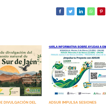
Facebook
Twitter
LinkedIn
WhatsA
Pi
E DIVULGACIÓN DEL
ADSUR IMPULSA SESIONES