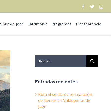
Facebook
Twitter
Inst
ra Sur de Jaén
Patrimonio
Programas
Transparencia
Search
for:
Entradas recientes
Ruta «Escritores con corazón
de sierra» en Valdepeñas de
Jaén