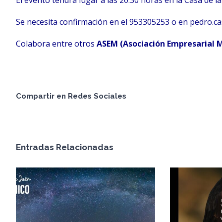
El evento tendrá lugar a las 20:30 horas en la Casa de l
Se necesita confirmación en el 953305253 o en
pedro.ca
Colabora entre otros
ASEM (Asociación Empresarial 
Compartir en Redes Sociales
Entradas Relacionadas