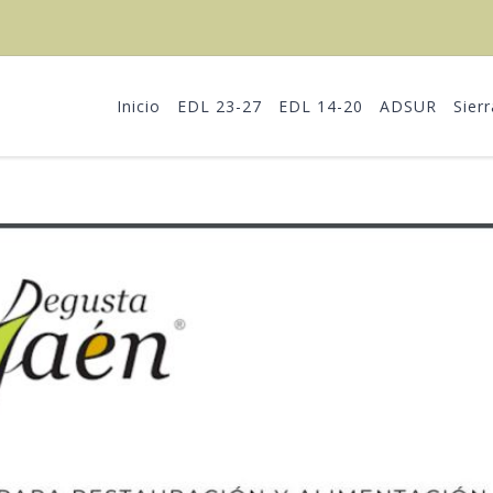
Inicio
EDL 23-27
EDL 14-20
ADSUR
Sier