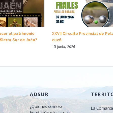
cer el patrimonio
XXVII Circuito Provincial de Pe
 Sierra Sur de Jaén?
2026
15 junio, 2026
ADSUR
TERRIT
¿Quiénes somos?
La Comarc
Fundación y Estatutos