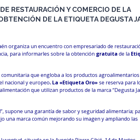
DE RESTAURACIÓN Y COMERCIO DE LA
OBTENCIÓN DE LA ETIQUETA DEGUSTA J
 Jaén organiza un encuentro con empresariado de restauraci
ncia, para informarles sobre la obtención
gratuita
de la
Eti
 comunitaria que engloba a los productos agroalimentarios 
vel nacional y europeo
. La
«
Etiqueta Oro»
se reserva para l
 alimentación que utilizan productos de la marca “Degusta J
”, supone una garantía de sabor y seguridad alimentaria; p
bajo una marca común mejorando su imagen y ampliando las