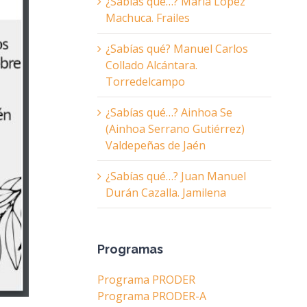
¿Sabías qué…? María López
Machuca. Frailes
¿Sabías qué? Manuel Carlos
Collado Alcántara.
Torredelcampo
¿Sabías qué…? Ainhoa Se
(Ainhoa Serrano Gutiérrez)
Valdepeñas de Jaén
¿Sabías qué…? Juan Manuel
Durán Cazalla. Jamilena
Programas
Programa PRODER
Programa PRODER-A