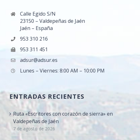
Calle Egido S/N
23150 – Valdepeñas de Jaén
Jaén – España
953 310 216
953 311 451
adsur@adsur.es
Lunes – Viernes: 8:00 AM – 10:00 PM
ENTRADAS RECIENTES
Ruta «Escritores con corazón de sierra» en
Valdepeñas de Jaén
7 de agosto de 2026