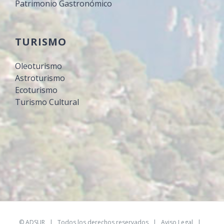
Patrimonio Gastronómico
TURISMO
Oleoturismo
Astroturismo
Ecoturismo
Turismo Cultural
©
ADSUR
| Todos los derechos reservados |
Aviso Legal
|