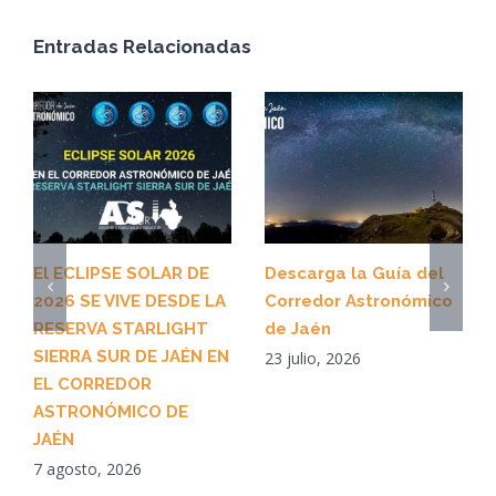
Entradas Relacionadas
El ECLIPSE SOLAR DE
Descarga la Guía del
2026 SE VIVE DESDE LA
Corredor Astronómico
RESERVA STARLIGHT
de Jaén
SIERRA SUR DE JAÉN EN
23 julio, 2026
EL CORREDOR
ASTRONÓMICO DE
JAÉN
7 agosto, 2026