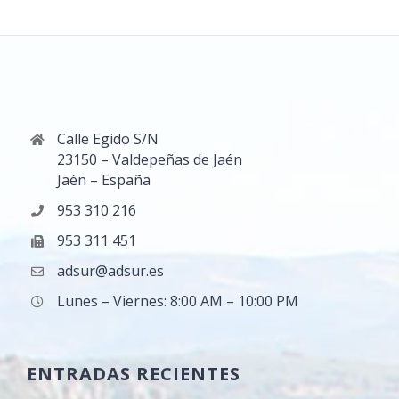
Calle Egido S/N
23150 – Valdepeñas de Jaén
Jaén – España
953 310 216
953 311 451
adsur@adsur.es
Lunes – Viernes: 8:00 AM – 10:00 PM
ENTRADAS RECIENTES