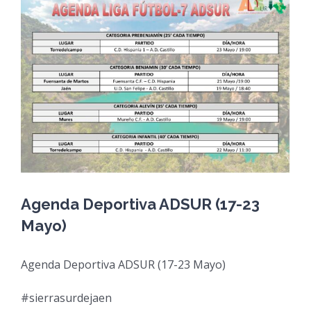
View
Larger
Image
Agenda Deportiva ADSUR (17-23
Mayo)
Agenda Deportiva ADSUR (17-23 Mayo)
#sierrasurdejaen