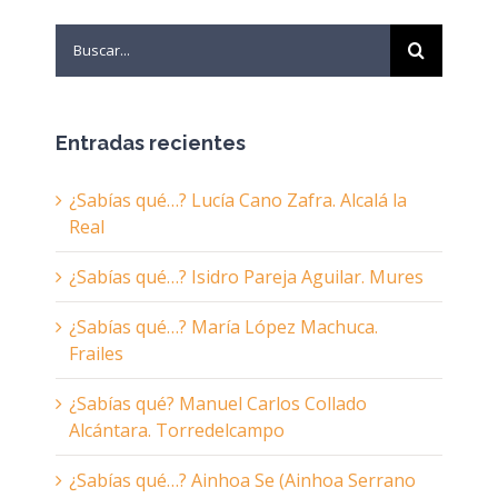
Search
for:
Entradas recientes
¿Sabías qué…? Lucía Cano Zafra. Alcalá la
Real
¿Sabías qué…? Isidro Pareja Aguilar. Mures
¿Sabías qué…? María López Machuca.
Frailes
¿Sabías qué? Manuel Carlos Collado
Alcántara. Torredelcampo
¿Sabías qué…? Ainhoa Se (Ainhoa Serrano