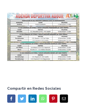
Compartir en Redes Sociales
Facebook
Twitter
LinkedIn
WhatsApp
Pinterest
Email