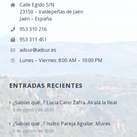
Calle Egido S/N
23150 – Valdepeñas de Jaén
Jaén – España
953 310 216
953 311 451
adsur@adsur.es
Lunes – Viernes: 8:00 AM – 10:00 PM
ENTRADAS RECIENTES
¿Sabías qué…? Lucía Cano Zafra. Alcalá la Real
6 de agosto de 2026
¿Sabías qué…? Isidro Pareja Aguilar. Mures
5 de agosto de 2026