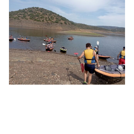
View
Larger
Image