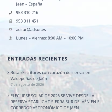
Jaén – España
953 310 216
953 311 451
adsur@adsur.es
Lunes – Viernes: 8:00 AM – 10:00 PM
ENTRADAS RECIENTES
Ruta «Escritores con corazón de sierra» en
Valdepeñas de Jaén
7 de agosto de 2026
El ECLIPSE SOLAR DE 2026 SE VIVE DESDE LA
RESERVA STARLIGHT SIERRA SUR DE JAÉN EN EL
CORREDOR ASTRONÓMICO DE JAÉN