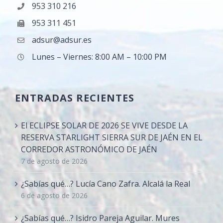
953 310 216
953 311 451
adsur@adsur.es
Lunes – Viernes: 8:00 AM – 10:00 PM
ENTRADAS RECIENTES
El ECLIPSE SOLAR DE 2026 SE VIVE DESDE LA
RESERVA STARLIGHT SIERRA SUR DE JAÉN EN EL
CORREDOR ASTRONÓMICO DE JAÉN
7 de agosto de 2026
¿Sabías qué…? Lucía Cano Zafra. Alcalá la Real
6 de agosto de 2026
¿Sabías qué…? Isidro Pareja Aguilar. Mures