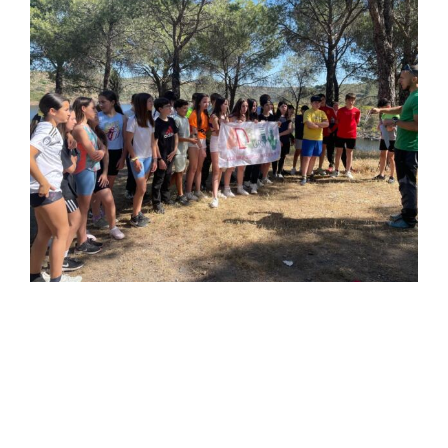
View
Larger
Image