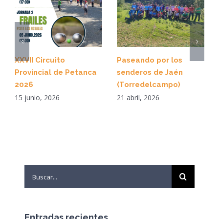
XXVII Circuito
Paseando por los
Provincial de Petanca
senderos de Jaén
2026
(Torredelcampo)
15 junio, 2026
21 abril, 2026
Search
for:
Entradas recientes