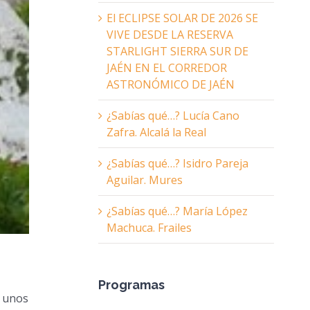
El ECLIPSE SOLAR DE 2026 SE
VIVE DESDE LA RESERVA
STARLIGHT SIERRA SUR DE
JAÉN EN EL CORREDOR
ASTRONÓMICO DE JAÉN
¿Sabías qué…? Lucía Cano
Zafra. Alcalá la Real
¿Sabías qué…? Isidro Pareja
Aguilar. Mures
¿Sabías qué…? María López
Machuca. Frailes
Programas
e unos