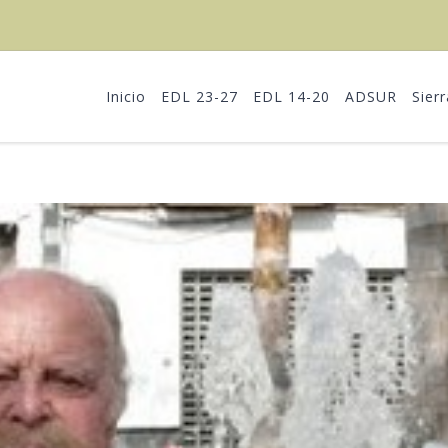
Inicio
EDL 23-27
EDL 14-20
ADSUR
Sier