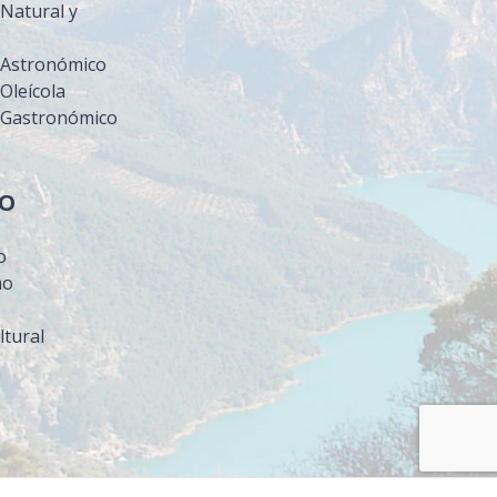
Natural y
 Astronómico
Oleícola
 Gastronómico
MO
o
mo
ltural