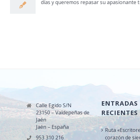
días y queremos repasar su apasionante t
ENTRADAS
Calle Egido S/N
RECIENTES
23150 – Valdepeñas de
Jaén
Jaén – España
Ruta «Escritor
953 310 216
corazón de sie