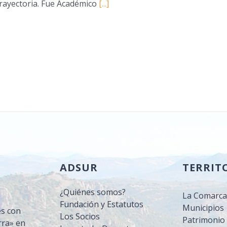
rayectoria. Fue Académico
[...]
ADSUR
TERRIT
¿Quiénes somos?
La Comarc
Fundación y Estatutos
Municipios
es con
Los Socios
Patrimonio 
rra» en