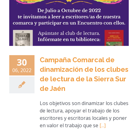
Campaña Comarcal de
30
dinamización de los clubes
06, 2022
de lectura de la Sierra Sur
de Jaén
Los objetivos son dinamizar los clubes
de lectura, apoyar el trabajo de los
escritores y escritoras locales y poner
en valor el trabajo que se
[...]