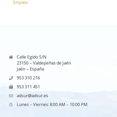
Empleo
Calle Egido S/N
23150 – Valdepeñas de Jaén
Jaén – España
953 310 216
953 311 451
adsur@adsur.es
Lunes – Viernes: 8:00 AM – 10:00 PM