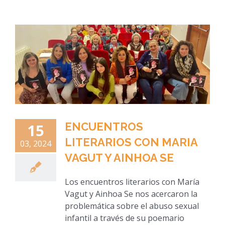
ENCUENTROS
15
LITERARIOS CON MARIA
03, 2024
VAGUT Y AINHOA SE
Los encuentros literarios con María
Vagut y Ainhoa Se nos acercaron la
problemática sobre el abuso sexual
infantil a través de su poemario