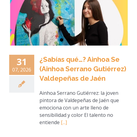
¿Sabías qué…? Ainhoa Se
31
(Ainhoa Serrano Gutiérrez)
07, 2026
Valdepeñas de Jaén
Ainhoa Serrano Gutiérrez: la joven
pintora de Valdepeñas de Jaén que
emociona con un arte lleno de
sensibilidad y color El talento no
entiende
[...]