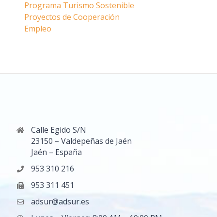
Programa Turismo Sostenible
Proyectos de Cooperación
Empleo
Calle Egido S/N
23150 – Valdepeñas de Jaén
Jaén – España
953 310 216
953 311 451
adsur@adsur.es