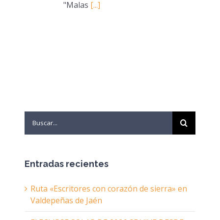
"Malas
[...]
Search
for:
Entradas recientes
Ruta «Escritores con corazón de sierra» en
Valdepeñas de Jaén